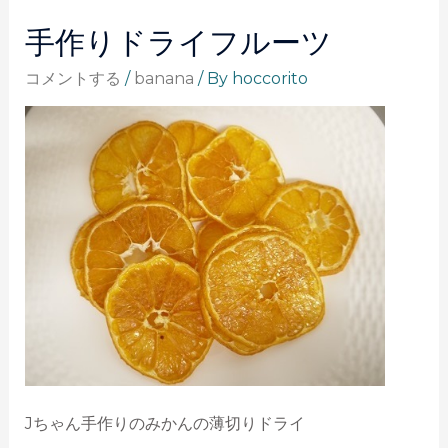
手作りドライフルーツ
コメントする
/
banana
/ By
hoccorito
Jちゃん手作りのみかんの薄切りドライ