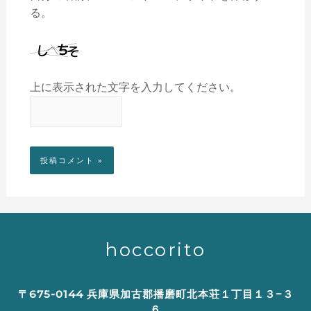
る。
上に表示された文字を入力してください。
hoccorito
〒675-0144 兵庫県加古郡播磨町北本荘１丁目１３−３
６