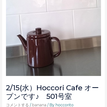
2/15(水）hoccori Cafe オー
プンです♪ 501号室
コメントする
/
banana
/ By
hoccorito