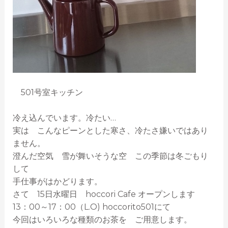
501号室キッチン
冷え込んでいます。冷たい…
実は こんなピーンとした寒さ、冷たさ嫌いではあり
ません。
澄んだ空気 雪が舞いそうな空 この季節は冬ごもり
して
手仕事がはかどります。
さて 15日水曜日 hoccori Cafe オープンします
13：00～17：00（L.O) hoccorito501にて
今回はいろいろな種類のお茶を ご用意します。