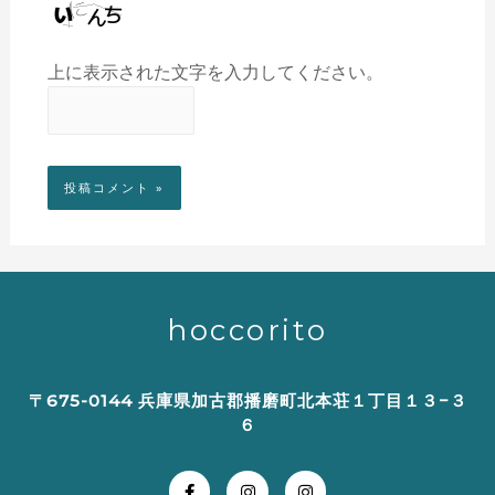
上に表示された文字を入力してください。
hoccorito
〒675-0144 兵庫県加古郡播磨町北本荘１丁目１３−３
６