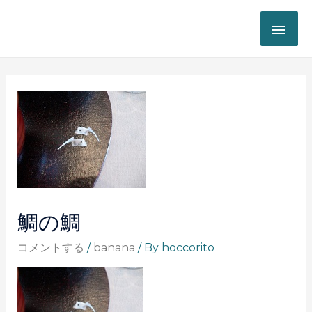
鯛の鯛
コメントする
/
banana
/ By
hoccorito