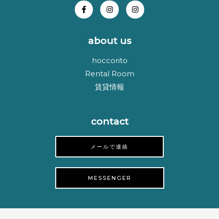
about us
hoccorito
Rental Room
賃貸情報
contact
メールで連絡
MESSENGER