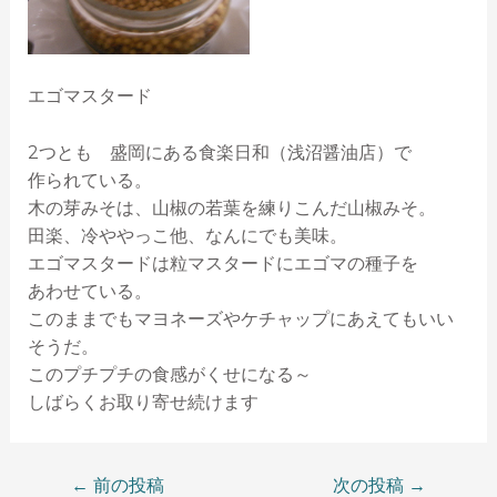
エゴマスタード
2つとも 盛岡にある食楽日和（浅沼醤油店）で
作られている。
木の芽みそは、山椒の若葉を練りこんだ山椒みそ。
田楽、冷ややっこ他、なんにでも美味。
エゴマスタードは粒マスタードにエゴマの種子を
あわせている。
このままでもマヨネーズやケチャップにあえてもいい
そうだ。
このプチプチの食感がくせになる～
しばらくお取り寄せ続けます
←
前の投稿
次の投稿
→