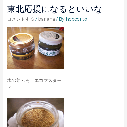
東北応援になるといいな
コメントする
/
banana
/ By
hoccorito
木の芽みそ エゴマスター
ド