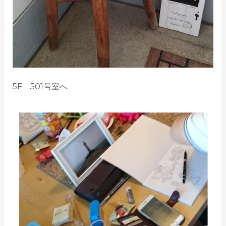
5F 501号室へ