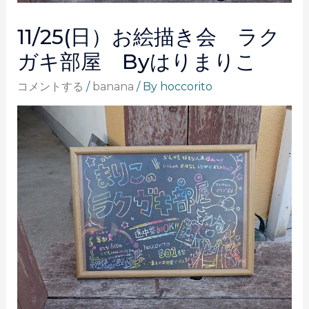
11/25(日）お絵描き会 ラク
ガキ部屋 Byはりまりこ
コメントする
/
banana
/ By
hoccorito