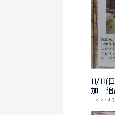
11/1
加 追
コメントす