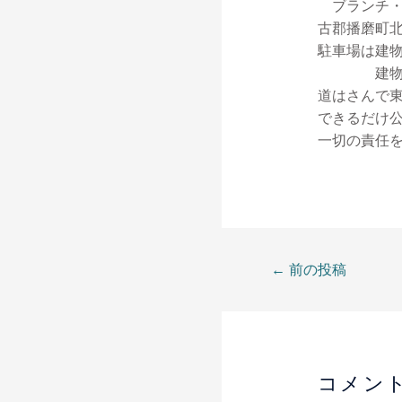
ブランチ・
古郡播磨町北本
駐車場は建物
建物隣接北
道はさんで東側
できるだけ
一切の責任
←
前の投稿
コメン