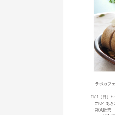
コラボカフ
11/11（日
#104 あき
・雑貨販売