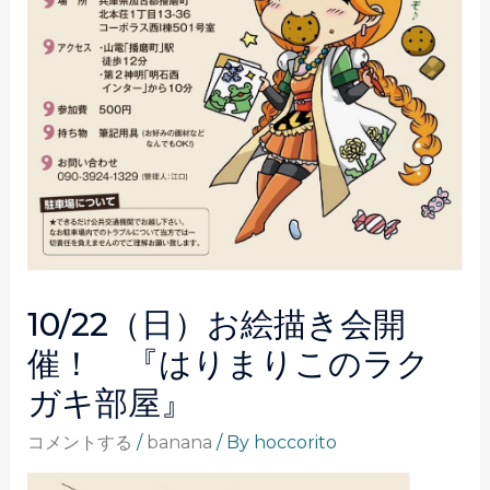
10/22（日）お絵描き会開
催！ 『はりまりこのラク
ガキ部屋』
コメントする
/
banana
/ By
hoccorito