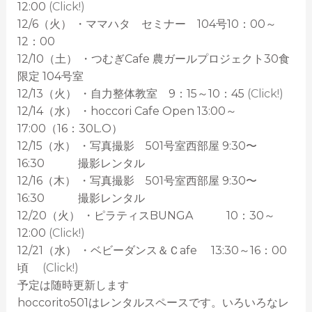
12:00
(Click!)
12/6（火） ・ママハタ セミナー 104号10：00～
12：00
12/10（土） ・つむぎCafe 農ガールプロジェクト30食
限定 104号室
12/13（火） ・自力整体教室 9：15～10：45
(Click!)
12/14（水） ・hoccori Cafe Open 13:00～
17:00（16：30L.O）
12/15（水） ・写真撮影 501号室西部屋 9:30〜
16:30 撮影レンタル
12/16（木） ・写真撮影 501号室西部屋 9:30〜
16:30 撮影レンタル
12/20（火） ・ピラティスBUNGA 10：30～
12:00
(Click!)
12/21（水） ・ベビーダンス＆Ｃafe 13:30～16：00
頃
(Click!)
予定は随時更新します
hoccorito501はレンタルスペースです。いろいろなレ