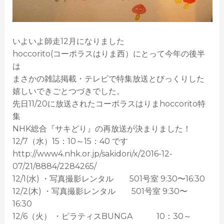
いよいよ師走12月になりました
hoccorito(コーポラスはりま西）にとって今年の後半
は
まさかの雑誌掲載・テレビで特集放送とびっくりした
嬉しいできごとつづきでした。
先日11/20に放送されたコーポラスはりまhoccorito特
集
NHK総合『サキどり』の再放送が決まりました！
12/7（水）15：10～15：40 です
http://www4.nhk.or.jp/sakidori/x/2016-12-
07/21/8884/2284265/
12/1(水) ・写真撮影レンタル 501号室 9:30〜16:30
12/2(木) ・写真撮影レンタル 501号室 9:30〜
16:30
12/6（火） ・ピラティスBUNGA 10：30～