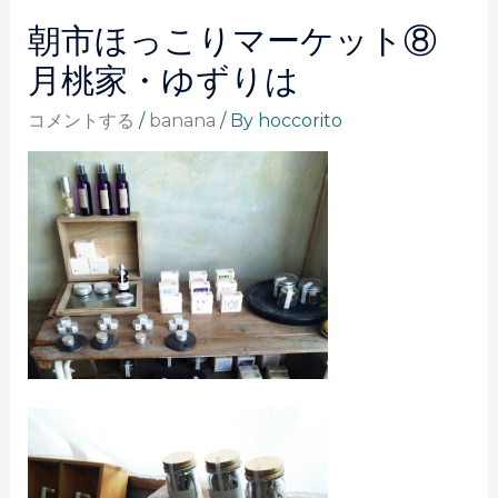
朝市ほっこりマーケット⑧
月桃家・ゆずりは
コメントする
/
banana
/ By
hoccorito