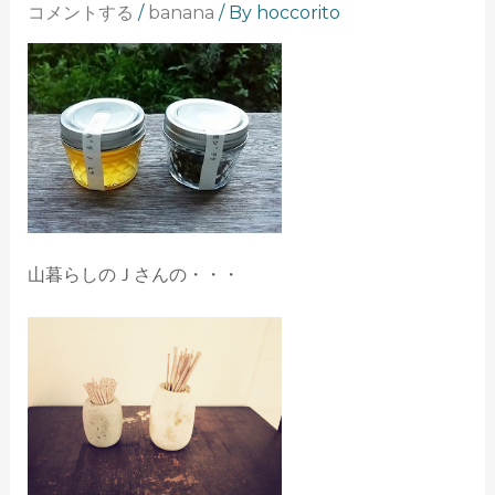
コメントする
/
banana
/ By
hoccorito
山暮らしのＪさんの・・・