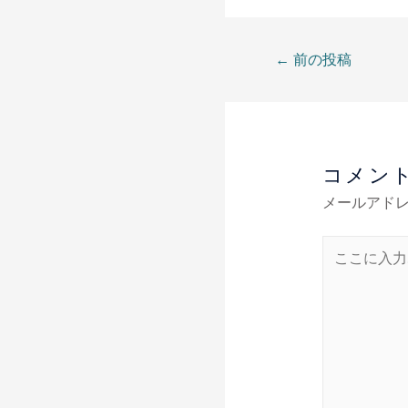
←
前の投稿
コメン
メールアド