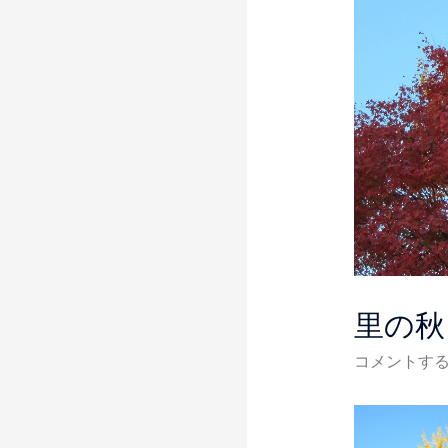
里の
コメントす