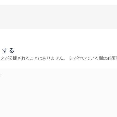
トする
レスが公開されることはありません。
※
が付いている欄は必須