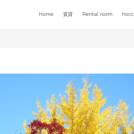
Home
賃貸
Rental room
hocc