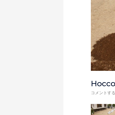
Hocc
コメントす