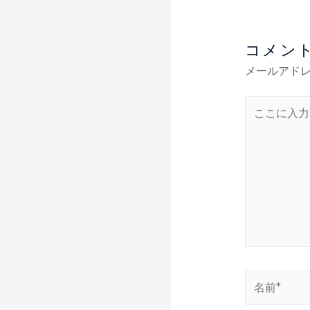
コメン
メールアド