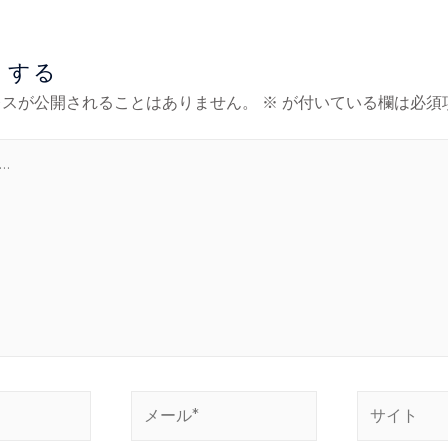
トする
レスが公開されることはありません。
※
が付いている欄は必須